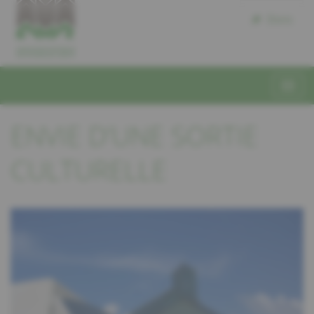
Dons
ENVIE D’UNE SORTIE
CULTURELLE