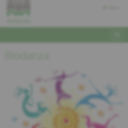
Dons
Biodanza