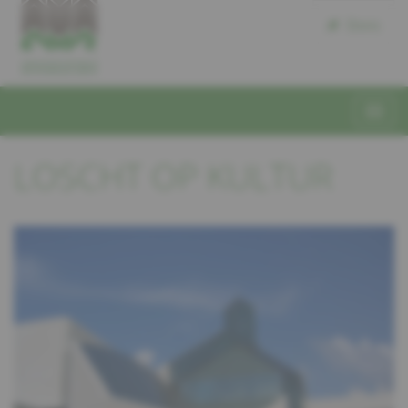
Dons
LOSCHT OP KULTUR