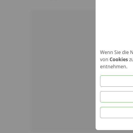
Wenn Sie die 
von
Cookies
zu
entnehmen.