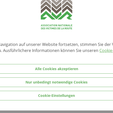
Hallo Alter Freund
Navigation auf unserer Website fortsetzen, stimmen Sie de
. Ausführlichere Informationen können Sie unseren
Cookie-
Alle Cookies akzeptieren
Nur unbedingt notwendige Cookies
Cookie-Einstellungen
Download