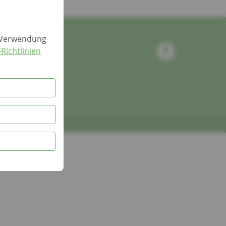
r Verwendung
Richtlinien
zt.