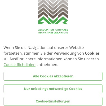
Réduction des tués
Moins 20% de Victimes de la Route
tués
Une bonne nouvelle ?
Download
Wenn Sie die Navigation auf unserer Website
fortsetzen, stimmen Sie der Verwendung von
Cookies
zu. Ausführlichere Informationen können Sie unseren
Cookie-Richtlinien
entnehmen.
AVR
Alle Cookies akzeptieren
AVR – SPOT
Nur unbedingt notwendige Cookies
Cookie-Einstellungen