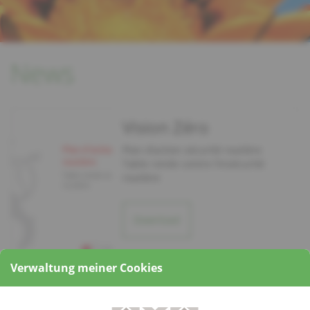
News
Vision Zéro
Plan d’action sécurité routière
Table ronde contre l’insécurité
routière
Download
Verwaltung meiner Cookies